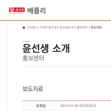
메뉴바로가기
본문영역가기
로그인바로가기
HOME
>
스마트 윤선생
>
윤선생소개
>
홍보센터
>
보도자료
등록일
2014-01-06 00:00:00.0