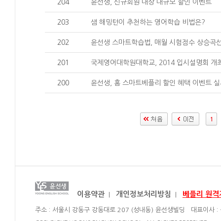
204
윤선생, 신규회원 대상 대규모 할인 이벤트
203
샘 해밍턴이 추천하는 영어학습 비법은?
202
윤선생 스마트학습법, 매월 시험점수 상승곡
201
국제영어대학원대학교, 2014 입시설명회 개
200
윤선생, 홈 스마트베플리 할인 혜택 이벤트 
1
이용약관
개인정보처리방침
베플리 원격
|
|
주소 : 서울시 강동구 강동대로 207 (성내동) 윤선생빌딩 대표이사 :