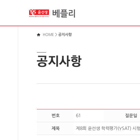
메뉴바로가기
본문영역가기
로그인바로가기
HOME
>
공지사항
번호
61
질문일
제목
제8회 윤선생 학력평가(YSAT) 시