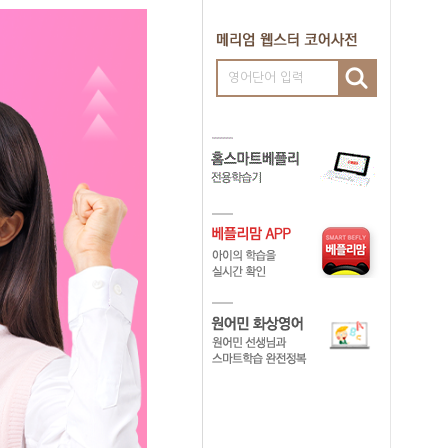
영어단어 입력