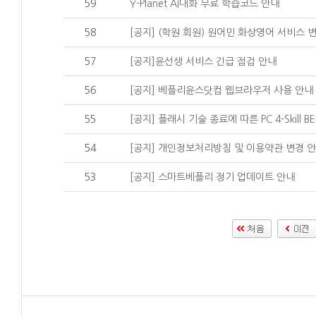
59
Y-Planet AI대화 무료 학습코드 안내
58
[공지] (학원 회원) 원어민 화상영어 서비스 
57
[공지]윤선생 서비스 긴급 점검 안내
56
[공지] 베플리윤스닷컴 웹브라우저 사용 안내
55
[공지] 플래시 기술 종료에 따른 PC 4-Skill 
54
[공지] 개인정보처리방침 및 이용약관 변경 
53
[공지] 스마트베플리 정기 업데이트 안내