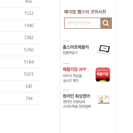
892
1532
영어단어 입력
1940
7382
5760
5184
5033
345
794