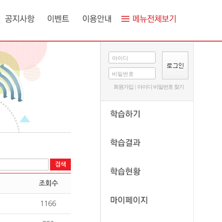
아이디
비밀번호
회원가입
|
아이디 비밀번호 찾기
조회수
1166