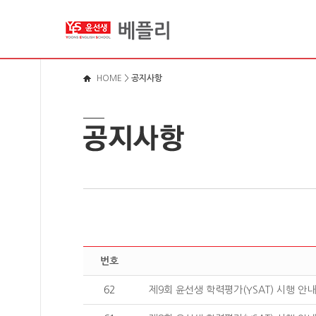
메뉴바로가기
본문영역가기
로그인바로가기
HOME
>
공지사항
번호
62
제9회 윤선생 학력평가(YSAT) 시행 안내