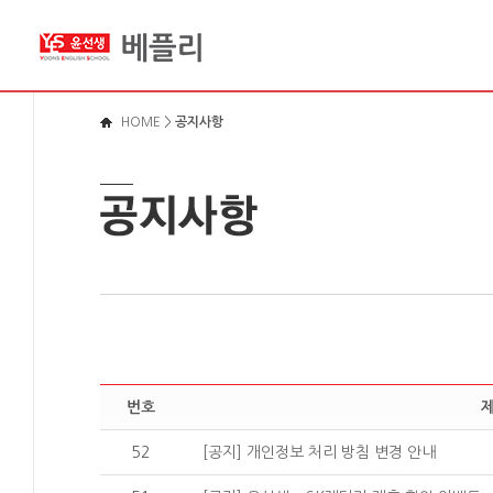
메뉴바로가기
본문영역가기
로그인바로가기
HOME
>
공지사항
번호
52
[공지] 개인정보 처리 방침 변경 안내