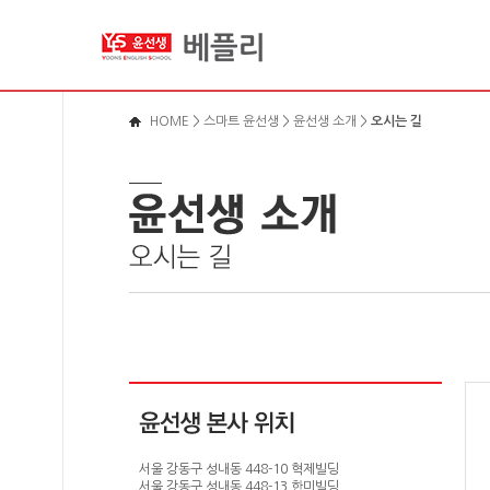
메뉴바로가기
본문영역가기
로그인바로가기
HOME
>
스마트 윤선생
>
윤선생 소개
>
오시는 길
서울 강동구 성내동 448-10 혁제빌딩
서울 강동구 성내동 448-13 한미빌딩