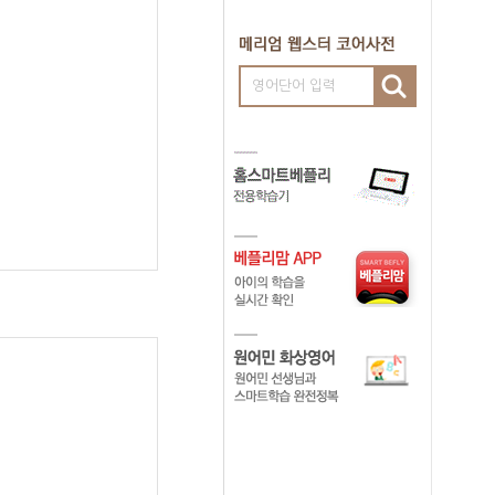
영어단어 입력