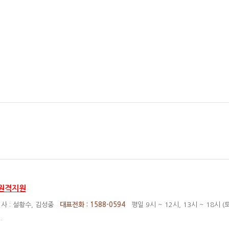
원격지원
사 :
설황수, 김성중
대표전화 : 1588-0594
평일 9시 ~ 12시, 13시 ~ 18시 
.