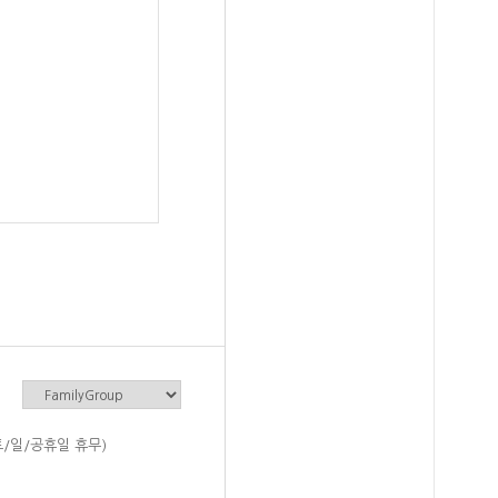
(토/일/공휴일 휴무)