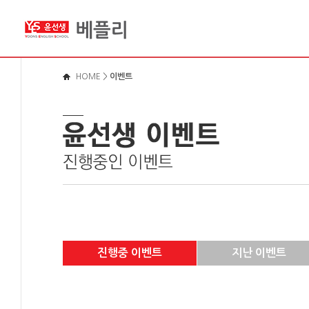
메뉴바로가기
본문영역가기
로그인바로가기
HOME
>
이벤트
진행중 이벤트
지난 이벤트