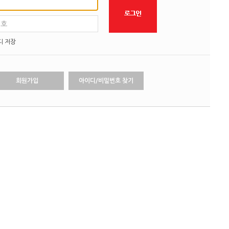
번호
디 저장
회원가입
아이디/비밀번호 찾기