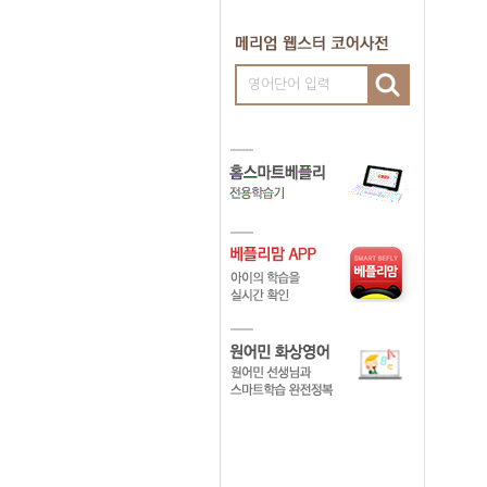
영어단어 입력