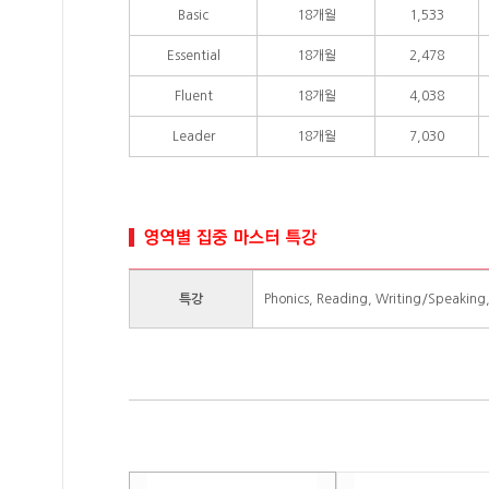
Basic
18개월
1,533
Essential
18개월
2,478
Fluent
18개월
4,038
Leader
18개월
7,030
특강
Phonics, Reading, Writing/Speakin