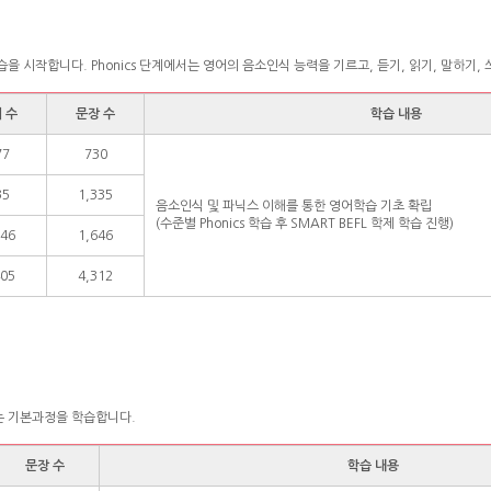
학습을 시작합니다. Phonics 단계에서는 영어의 음소인식 능력을 기르고, 듣기, 읽기, 말하기,
 수
문장 수
학습 내용
77
730
35
1,335
음소인식 및 파닉스 이해를 통한 영어학습 기초 확립
(수준별 Phonics 학습 후 SMART BEFL 학제 학습 진행)
046
1,646
405
4,312
맞는 기본과정을 학습합니다.
문장 수
학습 내용