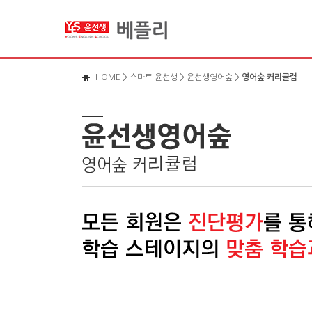
메뉴바로가기
본문영역가기
로그인바로가기
HOME
>
스마트 윤선생
>
윤선생영어숲
>
영어숲 커리큘럼