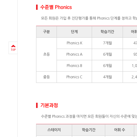
모든 회원은 가입 후 진단평가를 통해 Phonics 단계를 정하고 
구분
단계
학습기간
어휘
Phonics K
7개월
4
초등
Phonics A
6개월
9
Phonics B
6개월
1,
중등
Phonics C
4개월
2,
수준별 Phonics 과정을 마치면 모든 회원들이 자신의 수준에 
스테이지
학습기간
어휘 수