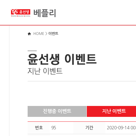
메뉴바로가기
본문영역가기
로그인바로가기
HOME
>
이벤트
진행중 이벤트
지난 이벤트
번호
95
기간
2020-09-14 00