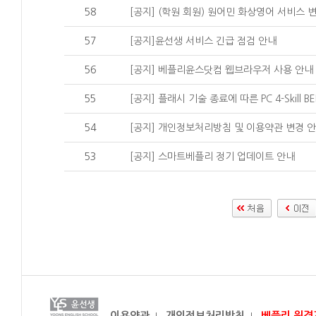
58
[공지] (학원 회원) 원어민 화상영어 서비스 
57
[공지]윤선생 서비스 긴급 점검 안내
56
[공지] 베플리윤스닷컴 웹브라우저 사용 안내
55
[공지] 플래시 기술 종료에 따른 PC 4-Skill 
54
[공지] 개인정보처리방침 및 이용약관 변경 
53
[공지] 스마트베플리 정기 업데이트 안내
이용약관
개인정보처리방침
베플리 원격