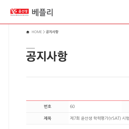
메뉴바로가기
본문영역가기
로그인바로가기
HOME
>
공지사항
번호
60
제목
제7회 윤선생 학력평가(YSAT) 시