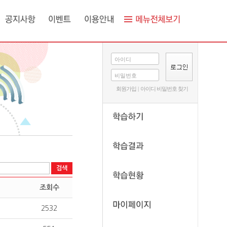
아이디
비밀번호
회원가입
|
아이디 비밀번호 찾기
조회수
2532