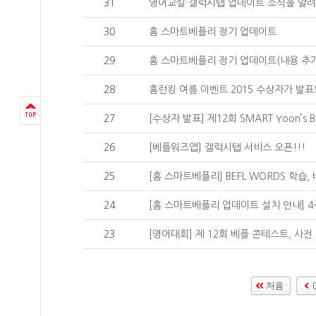
31
영어교실 갤럭시탭 업데이트 소식을 알려
30
홈 스마트베플리 정기 업데이트
29
홈 스마트베플리 정기 업데이트(내용 추가
28
홈런킹 여름 이벤트 2015 수상자가 발
27
[수상자 발표] 제12회 SMART Yoon’s B
26
[베플워즈앱] 갤럭시탭 서비스 오픈!!!
25
[홈 스마트베플리] BEFL WORDS 학습,
24
[홈 스마트베플리 업데이트 설치 안내] 4-S
23
[영어대회] 제 12회 베플 콘테스트, 사전