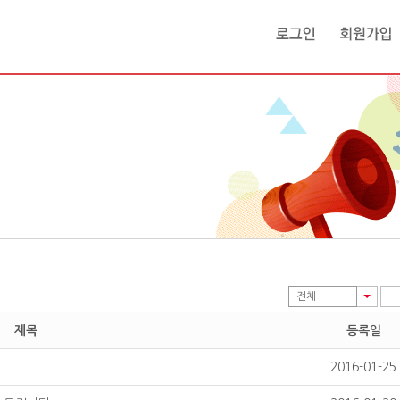
전체
제목
등록일
2016-01-25