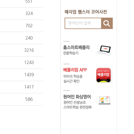
551
324
영어단어 입력
702
240
3216
1243
1439
1417
586