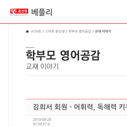
메뉴바로가기
본문영역가기
로그인바로가기
HOME
>
스마트 윤선생
>
학부모 영어공감
>
교재 이야기
김희서 회원 - 어휘력, 독해력 키
2013-08-20
07:38:37.0