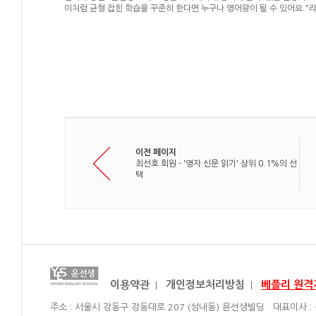
이처럼 균형 잡힌 학습을 꾸준히 한다면 누구나 영어왕이 될 수 있어요."
이전 페이지
최선호 회원 - '영자 신문 읽기' 상위 0.1%의 선
택
이용약관
개인정보처리방침
베플리 원격
|
|
주소 : 서울시 강동구 강동대로 207 (성내동) 윤선생빌딩 대표이사 :