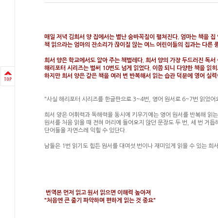
매일 저녁 김희서 양 집에서는 별난 숨바꼭질이 펼쳐진다. 엄마는 책을 집 
책 읽으라는 엄마의 잔소리가 끊이질 않는 여느 어린이들의 집과는 다른 
희서 양은 학교에서도 알아 주는 책벌레다. 희서 양의 가장 두드러진 독서 
해리포터 시리즈는 벌써 10번도 넘게 읽었다. 이쯤 되니 다양한 책을 읽히
하지만 희서 양은 같은 책을 여러 번 반복해서 읽는 습관 덕분에 영어 실력
"사실 해리포터 시리즈를 한글판으로 3~4번, 영어 원서로 6~7번 읽었어요
희서 양은 어휘력과 독해력을 동시에 키우기에는 영어 원서를 반복해 읽는
원서를 처음 읽을 때 전혀 머리에 들어오지 않던 문장도 두 번, 세 번 거
단어들을 자연스레 익힐 수 있단다.
남들은 1번 읽기도 힘든 원서를 대여섯 번이나 재미있게 읽을 수 있는 희
번역본 먼저 읽고 원서 읽으면 이해력 높아져
"처음엔 큰 줄기 파악하며 편하게 읽는 것 중요"