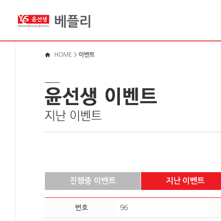
메뉴바로가기
본문영역가기
로그인바로가기
HOME
>
이벤트
진행중 이벤트
지난 이벤트
번호
96