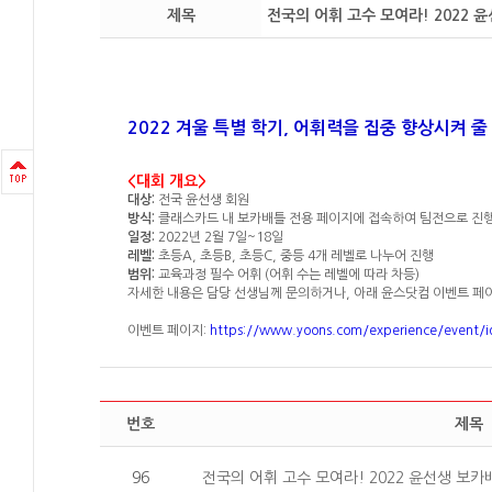
제목
전국의 어휘 고수 모여라! 2022 
2022 겨울 특별 학기, 어휘력을 집중 향상시켜 
<대회 개요>
대상:
전국 윤선생 회원
방식:
클래스카드 내 보카배틀 전용 페이지에 접속하여 팀전으로 진
일정:
2022년 2월 7일~18일
레벨:
초등A, 초등B, 초등C, 중등 4개 레벨로 나누어 진행
범위:
교육과정 필수 어휘 (어휘 수는 레벨에 따라 차등)
자세한 내용은 담당 선생님께 문의하거나, 아래 윤스닷컴 이벤트 페
이벤트 페이지:
https://www.yoons.com/experience/event/
번호
제목
96
전국의 어휘 고수 모여라! 2022 윤선생 보카